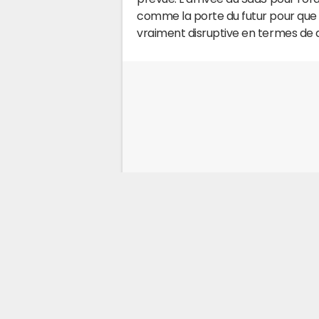
comme la porte du futur pour que l
vraiment disruptive en termes de di