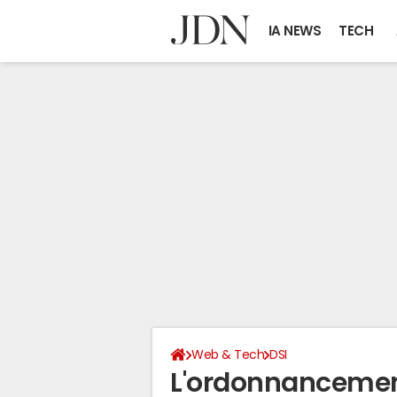
IA NEWS
TECH
Web & Tech
DSI
L'ordonnancement