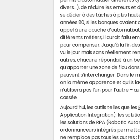
divers…), de réduire les erreurs et d
se dédier à des tâches à plus haute
années 80, si les banques avaient dé
appel à une couche d’automatisati
différents métiers, il aurait fallu 
pour compenser. Jusqu’à la fin d
vu le jour mais sans réellement re
autres, chacune répondait à un bes
qu’apporter une zone de flou dans le
peuvent s’interchanger. Dans le mêm
on la même apparence et qu’ils l
n’utilisera pas l’un pour l’autre – 
cassée.
Aujourd’hui, les outils telles que les
Application Integration), les soluti
les solutions de RPA (Robotic Aut
ordonnanceurs intégrés permettant
ne remplace pas tous les autres : 