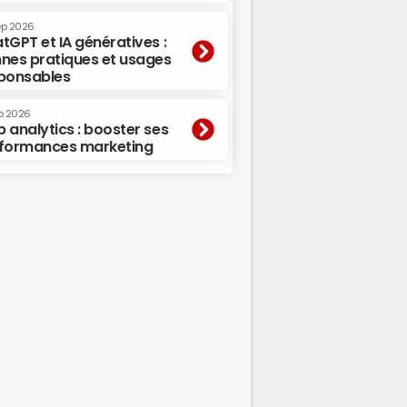
ep 2026
tGPT et IA génératives :
nes pratiques et usages
ponsables
p 2026
 analytics : booster ses
formances marketing