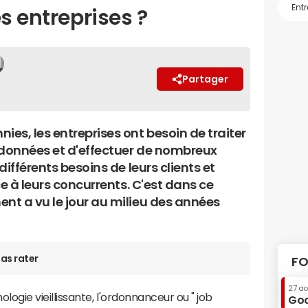
es entreprises ?
Partager
es, les entreprises ont besoin de traiter
données et d'effectuer de nombreux
ifférents besoins de leurs clients et
ce à leurs concurrents. C'est dans ce
t a vu le jour au milieu des années
as rater
FO
27 a
gie vieillissante, l'ordonnanceur ou " job
Goo