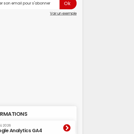
Voir un exemple
RMATIONS
oû 2026
gle Analytics GA4