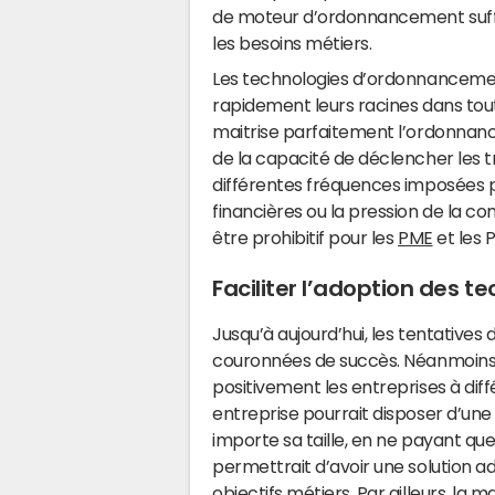
de moteur d’ordonnancement suf
les besoins métiers.
Les technologies d’ordonnanceme
rapidement leurs racines dans toute
maitrise parfaitement l’ordonnanc
de la capacité de déclencher les
différentes fréquences imposées pa
financières ou la pression de la co
être prohibitif pour les
PME
et les P
Faciliter l’adoption des 
Jusqu’à aujourd’hui, les tentatives
couronnées de succès. Néanmoins
positivement les entreprises à diff
entreprise pourrait disposer d’un
importe sa taille, en ne payant que
permettrait d’avoir une solution a
objectifs métiers. Par ailleurs, l