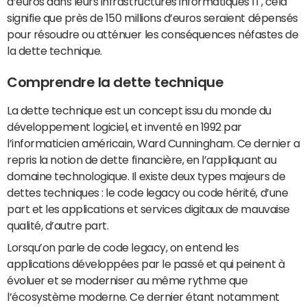
d’euros dans leurs infrastructures informatiques IT, cela
signifie que près de 150 millions d’euros seraient dépensés
pour résoudre ou atténuer les conséquences néfastes de
la dette technique.
Comprendre la dette technique
La dette technique est un concept issu du monde du
développement logiciel, et inventé en 1992 par
l’informaticien américain, Ward Cunningham. Ce dernier a
repris la notion de dette financière, en l’appliquant au
domaine technologique. Il existe deux types majeurs de
dettes techniques : le code legacy ou code hérité, d’une
part et les applications et services digitaux de mauvaise
qualité, d’autre part.
Lorsqu’on parle de code legacy, on entend les
applications développées par le passé et qui peinent à
évoluer et se moderniser au même rythme que
l’écosystème moderne. Ce dernier étant notamment