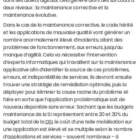
dans ses assets digitaux, cela génère alors des surcoûts à
deux niveaux : la maintenance corrective et la
maintenance évolutive.
Dans le cas de la maintenance corrective, le code hérité
et les applications de mauvaise qualité vont générer un
nombre anormalement élevé d’incidents, allant des
problèmes de fonctionnement, aux erreurs, jusqu’au
manque d’agilité. Cela va nécessiter l’intervention
d’experts informatiques qui travaillent sur la maintenance
applicative afin d’identifier la source de ces problèmes,
erreurs, et indisponibilités de services. Ils devront ensuite
trouver une stratégie de remédiation optimale, puis la
déployer pour éliminer la cause racine du problème et
faire en sorte que l’application problématique soit de
nouveau disponible sans erreur. Sachant que les budgets
maintenance de la SI représentent entre 20 et 30% du
budget total de la
DSI
, le coût d’une telle mobilisation sur
une application est élevé et se multiplie selon le nombre
d’applications et services – souvent nombreux – à