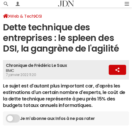
Web & Tech
DSI
Dette technique des
entreprises : le spleen des
DSI, la gangrène de l'agilité
Chronique de Frédéric Le Saux
BMC
7 janvier 2022 11:20
Le sujet est d'autant plus important car, d'après les
estimations d'un certain nombre d'experts, le coût de
la dette technique représente à peu près 15% des
budgets totaux annuels informatiques.
Je m'abonne aux Infos à ne pas rater