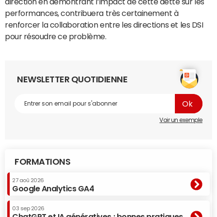
direction en démontrant l’impact de cette dette sur les
performances, contribuera très certainement à
renforcer la collaboration entre les directions et les DSI
pour résoudre ce problème.
NEWSLETTER QUOTIDIENNE
Voir un exemple
FORMATIONS
27 aoû 2026
Google Analytics GA4
03 sep 2026
ChatGPT et IA génératives : bonnes pratiques